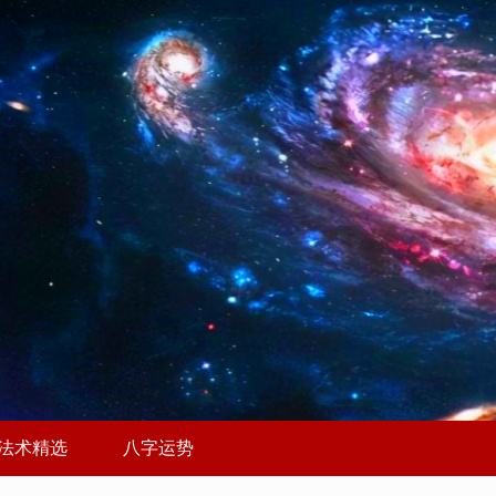
法术精选
八字运势