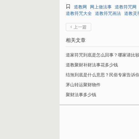

道教网
网上做法事
道教符咒网
道教符咒大全
道教符咒画法
道教灵
上一篇

相关文章
道家符咒到底是怎么回事？哪家请比
道教聚财补财法事花多少钱
结煞到底是什么意思？民俗专家告诉
茅山转运聚财物件
聚财法事多少钱