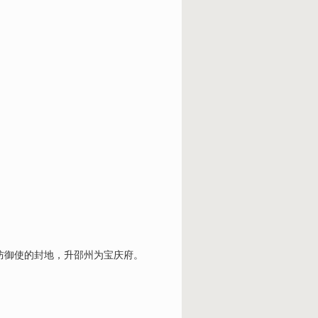
防御使的封地，升邵州为宝庆府。