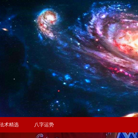
法术精选
八字运势