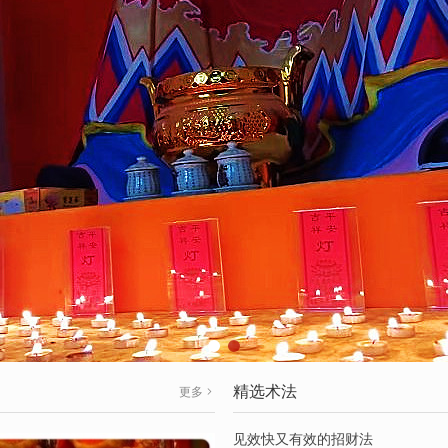
精选术法
更多
见效快又有效的招财法