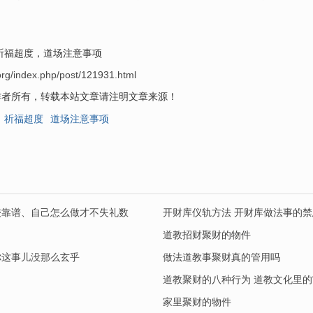
。
祈福超度，道场注意事项
org/index.php/post/121931.html
作者所有，转载本站文章请注明文章来源！
祈福超度
道场注意事项
较靠谱、自己怎么做才不失礼数
开财库仪轨方法 开财库做法事的禁
道教招财聚财的物件
你这事儿没那么玄乎
做法道教事聚财真的管用吗
家里聚财的物件