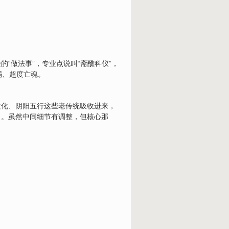
“做法事”，专业点说叫“斋醮科仪”，
祸、超度亡魂。
文化、阴阳五行这些老传统吸收进来，
了。虽然中间细节有调整，但核心那