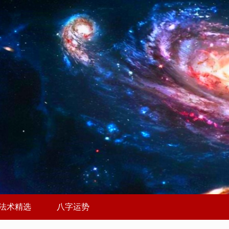
法术精选
八字运势