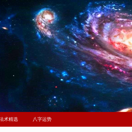
法术精选
八字运势