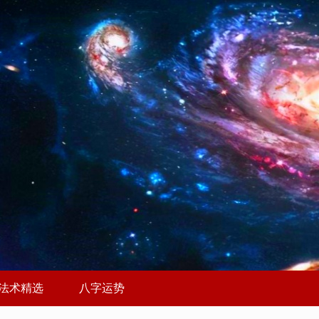
法术精选
八字运势