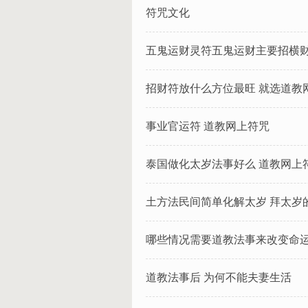
符咒文化
五鬼运财灵符五鬼运财主要招横财
招财符放什么方位最旺 就选道教
事业官运符 道教网上符咒
泰国做化太岁法事好么 道教网上
土方法民间简单化解太岁 拜太岁
哪些情况需要道教法事来改变命
道教法事后 为何不能夫妻生活